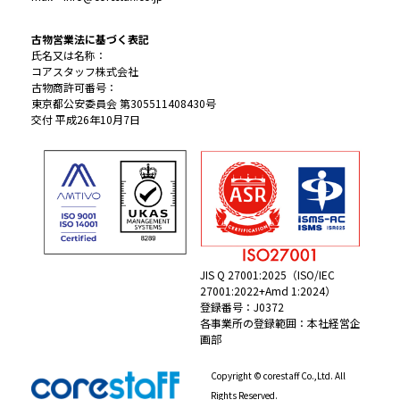
古物営業法に基づく表記
氏名又は名称：
コアスタッフ株式会社
古物商許可番号：
東京都公安委員会 第305511408430号
交付 平成26年10月7日
JIS Q 27001:2025（ISO/IEC
27001:2022+Amd 1:2024）
登録番号：J0372
各事業所の登録範囲：本社経営企
画部
Copyright © corestaff Co.,Ltd. All
Rights Reserved.