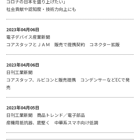
コロナの日本を盛り上げたい」
社会貢献や認知度・技術力向上にも
2023年04月06日
電子デバイス産業新聞
コアスタッフとＪＡＭ 販売で提携契約 コネクター拡販
2023年04月06日
日刊工業新聞
コアスタッフ、ルビコンと販売提携 コンデンサーなどECで発
売
2023年04月05日
日刊工業新聞 商品トレンド／電子部品
産機用抵抗器、底堅く 中華系スマホ向け低調