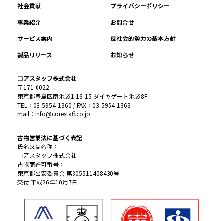
社会貢献
プライバシーポリシー
事業紹介
お問合せ
サービス案内
反社会的勢力の基本方針
製品リリース
お知らせ
コアスタッフ株式会社
〒171-0022
東京都豊島区南池袋1-16-15 ダイヤゲート池袋8F
TEL：03-5954-1360 / FAX：03-5954-1363
mail：info@corestaff.co.jp
古物営業法に基づく表記
氏名又は名称：
コアスタッフ株式会社
古物商許可番号：
東京都公安委員会 第305511408430号
交付 平成26年10月7日