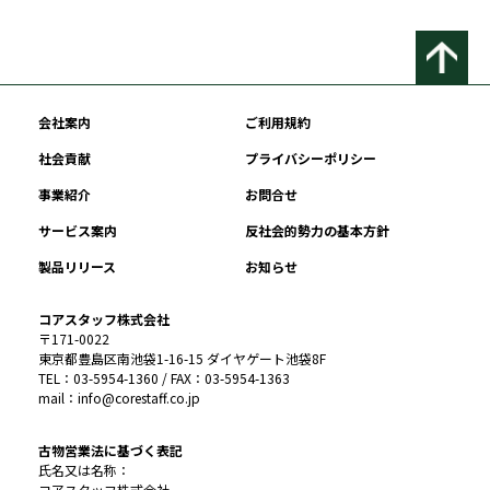
会社案内
ご利用規約
社会貢献
プライバシーポリシー
事業紹介
お問合せ
サービス案内
反社会的勢力の基本方針
製品リリース
お知らせ
コアスタッフ株式会社
〒171-0022
東京都豊島区南池袋1-16-15 ダイヤゲート池袋8F
TEL：03-5954-1360 / FAX：03-5954-1363
mail：info@corestaff.co.jp
古物営業法に基づく表記
氏名又は名称：
コアスタッフ株式会社