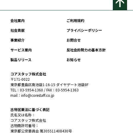
会社案内
ご利用規約
社会貢献
プライバシーポリシー
事業紹介
お問合せ
サービス案内
反社会的勢力の基本方針
製品リリース
お知らせ
コアスタッフ株式会社
〒171-0022
東京都豊島区南池袋1-16-15 ダイヤゲート池袋8F
TEL：03-5954-1360 / FAX：03-5954-1363
mail：info@corestaff.co.jp
古物営業法に基づく表記
氏名又は名称：
コアスタッフ株式会社
古物商許可番号：
東京都公安委員会 第305511408430号