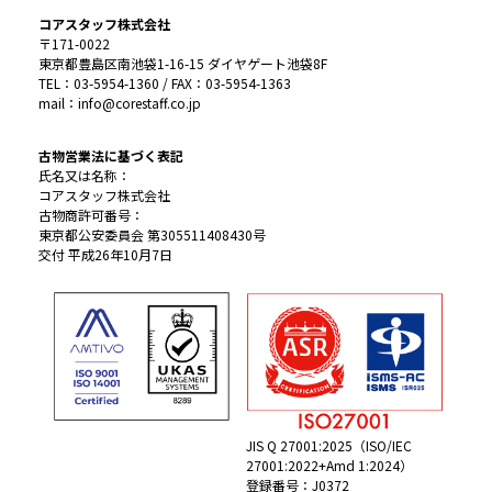
コアスタッフ株式会社
〒171-0022
東京都豊島区南池袋1-16-15 ダイヤゲート池袋8F
TEL：03-5954-1360 / FAX：03-5954-1363
mail：info@corestaff.co.jp
古物営業法に基づく表記
氏名又は名称：
コアスタッフ株式会社
古物商許可番号：
東京都公安委員会 第305511408430号
交付 平成26年10月7日
JIS Q 27001:2025（ISO/IEC
27001:2022+Amd 1:2024）
登録番号：J0372