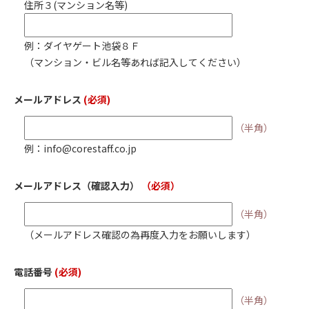
住所３(マンション名等)
例：ダイヤゲート池袋８Ｆ
（マンション・ビル名等あれば記入してください）
メールアドレス
(必須)
（半角）
例：info@corestaff.co.jp
メールアドレス
（確認入力）
（必須）
（半角）
（メールアドレス確認の為再度入力をお願いします）
電話番号
(必須)
（半角）