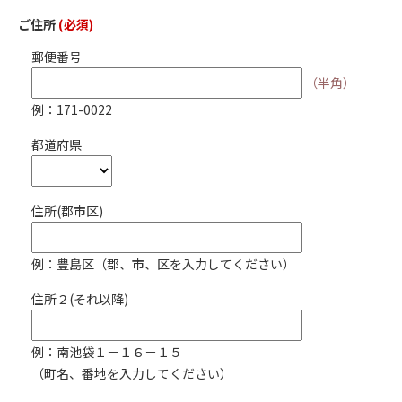
ご住所
(必須)
郵便番号
（半角）
例：171-0022
都道府県
住所(郡市区)
例：豊島区（郡、市、区を入力してください）
住所２(それ以降)
例：南池袋１－１６－１５
（町名、番地を入力してください）