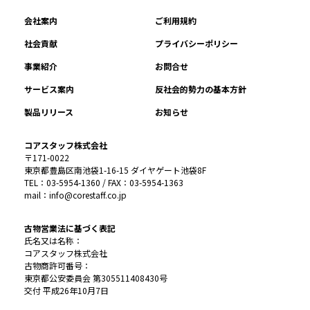
会社案内
ご利用規約
社会貢献
プライバシーポリシー
事業紹介
お問合せ
サービス案内
反社会的勢力の基本方針
製品リリース
お知らせ
コアスタッフ株式会社
〒171-0022
東京都豊島区南池袋1-16-15 ダイヤゲート池袋8F
TEL：03-5954-1360 / FAX：03-5954-1363
mail：info@corestaff.co.jp
古物営業法に基づく表記
氏名又は名称：
コアスタッフ株式会社
古物商許可番号：
東京都公安委員会 第305511408430号
交付 平成26年10月7日