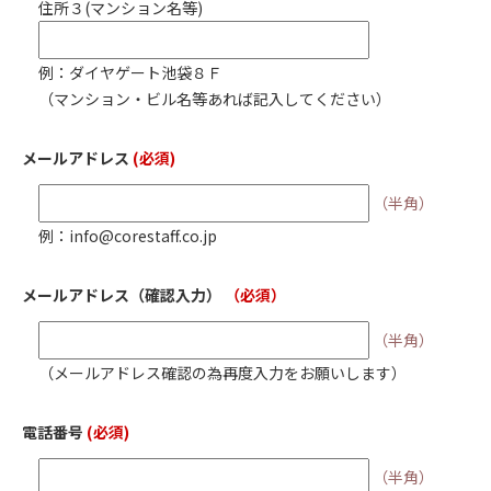
住所３(マンション名等)
例：ダイヤゲート池袋８Ｆ
（マンション・ビル名等あれば記入してください）
メールアドレス
(必須)
（半角）
例：info@corestaff.co.jp
メールアドレス
（確認入力）
（必須）
（半角）
（メールアドレス確認の為再度入力をお願いします）
電話番号
(必須)
（半角）