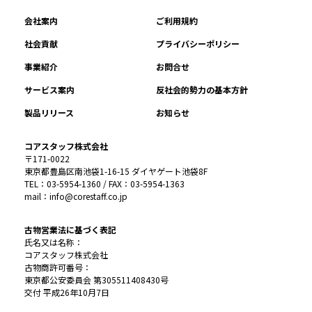
会社案内
ご利用規約
社会貢献
プライバシーポリシー
事業紹介
お問合せ
サービス案内
反社会的勢力の基本方針
製品リリース
お知らせ
コアスタッフ株式会社
〒171-0022
東京都豊島区南池袋1-16-15 ダイヤゲート池袋8F
TEL：03-5954-1360 / FAX：03-5954-1363
mail：info@corestaff.co.jp
古物営業法に基づく表記
氏名又は名称：
コアスタッフ株式会社
古物商許可番号：
東京都公安委員会 第305511408430号
交付 平成26年10月7日