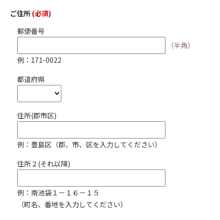
ご住所
(必須)
郵便番号
（半角）
例：171-0022
都道府県
住所(郡市区)
例：豊島区（郡、市、区を入力してください）
住所２(それ以降)
例：南池袋１－１６－１５
（町名、番地を入力してください）