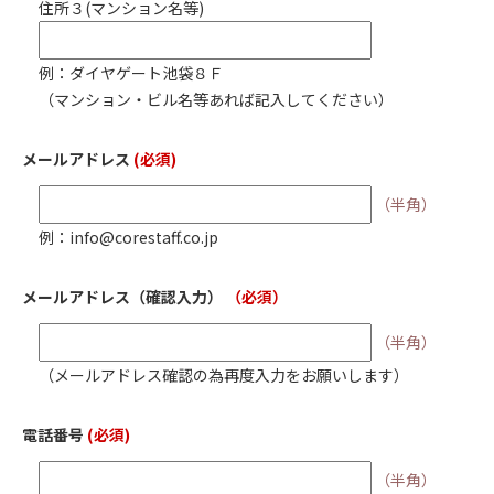
住所３(マンション名等)
例：ダイヤゲート池袋８Ｆ
（マンション・ビル名等あれば記入してください）
メールアドレス
(必須)
（半角）
例：info@corestaff.co.jp
メールアドレス
（確認入力）
（必須）
（半角）
（メールアドレス確認の為再度入力をお願いします）
電話番号
(必須)
（半角）