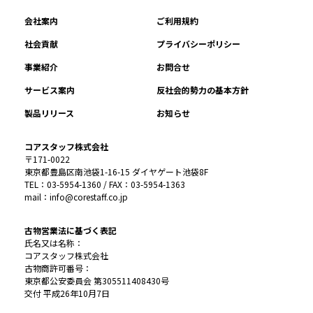
会社案内
ご利用規約
社会貢献
プライバシーポリシー
事業紹介
お問合せ
サービス案内
反社会的勢力の基本方針
製品リリース
お知らせ
コアスタッフ株式会社
〒171-0022
東京都豊島区南池袋1-16-15 ダイヤゲート池袋8F
TEL：03-5954-1360 / FAX：03-5954-1363
mail：info@corestaff.co.jp
古物営業法に基づく表記
氏名又は名称：
コアスタッフ株式会社
古物商許可番号：
東京都公安委員会 第305511408430号
交付 平成26年10月7日