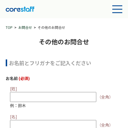
TOP
お問合せ
その他のお問合せ
その他のお問合せ
お名前とフリガナをご記入ください
お名前
(必須)
[姓]
（全角）
例：鈴木
[名]
（全角）