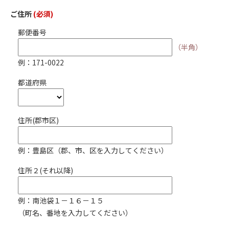
ご住所
(必須)
郵便番号
（半角）
例：171-0022
都道府県
住所(郡市区)
例：豊島区（郡、市、区を入力してください）
住所２(それ以降)
例：南池袋１－１６－１５
（町名、番地を入力してください）