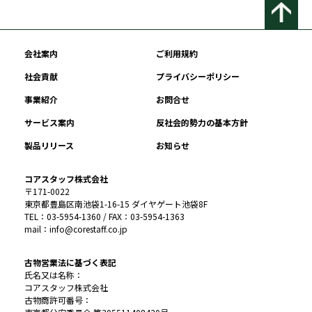
会社案内
ご利用規約
社会貢献
プライバシーポリシー
事業紹介
お問合せ
サービス案内
反社会的勢力の基本方針
製品リリース
お知らせ
コアスタッフ株式会社
〒171-0022
東京都豊島区南池袋1-16-15 ダイヤゲート池袋8F
TEL：03-5954-1360 / FAX：03-5954-1363
mail：info@corestaff.co.jp
古物営業法に基づく表記
氏名又は名称：
コアスタッフ株式会社
古物商許可番号：