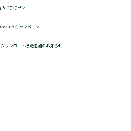
遅延のお知らせ＞
 corestaff キャンペーン
グダウンロード機能追加のお知らせ