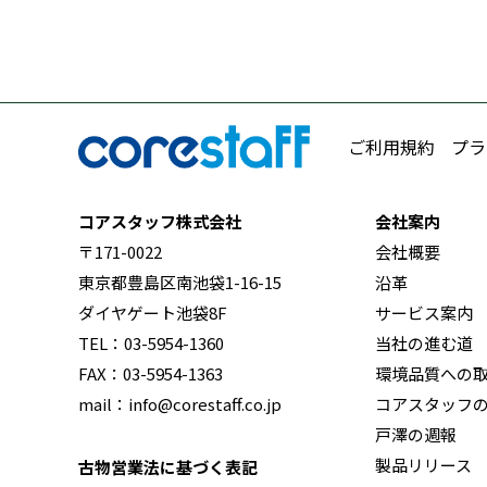
ご利用規約
プラ
コアスタッフ株式会社
会社案内
〒171-0022
会社概要
東京都豊島区南池袋1-16-15
沿革
ダイヤゲート池袋8F
サービス案内
TEL：03-5954-1360
当社の進む道
FAX：03-5954-1363
環境品質への
mail：info@corestaff.co.jp
コアスタッフ
戸澤の週報
製品リリース
古物営業法に基づく表記