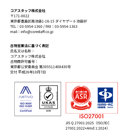
コアスタッフ株式会社
〒171-0022
東京都豊島区南池袋1-16-15 ダイヤゲート池袋8F
TEL：03-5954-1360 / FAX：03-5954-1363
mail：info@corestaff.co.jp
古物営業法に基づく表記
氏名又は名称：
コアスタッフ株式会社
古物商許可番号：
東京都公安委員会 第305511408430号
交付 平成26年10月7日
JIS Q 27001:2025（ISO/IEC
27001:2022+Amd 1:2024）