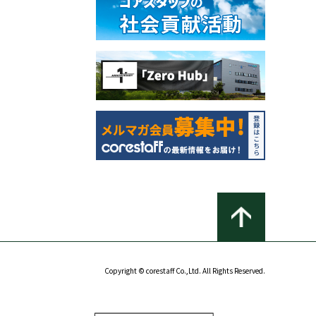
Copyright © corestaff Co.,Ltd. All Rights Reserved.