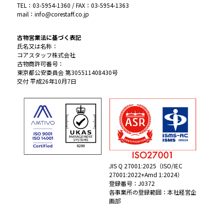
TEL：03-5954-1360 / FAX：03-5954-1363
mail：info@corestaff.co.jp
古物営業法に基づく表記
氏名又は名称：
コアスタッフ株式会社
古物商許可番号：
東京都公安委員会 第305511408430号
交付 平成26年10月7日
JIS Q 27001:2025（ISO/IEC
27001:2022+Amd 1:2024）
登録番号：J0372
各事業所の登録範囲：本社経営企
画部