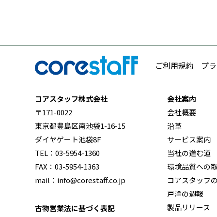
ご利用規約
プラ
コアスタッフ株式会社
会社案内
〒171-0022
会社概要
東京都豊島区南池袋1-16-15
沿革
ダイヤゲート池袋8F
サービス案内
TEL：03-5954-1360
当社の進む道
FAX：03-5954-1363
環境品質への
mail：info@corestaff.co.jp
コアスタッフ
戸澤の週報
製品リリース
古物営業法に基づく表記