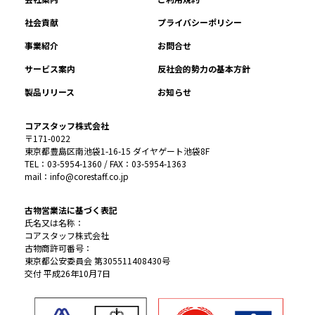
社会貢献
プライバシーポリシー
事業紹介
お問合せ
サービス案内
反社会的勢力の基本方針
製品リリース
お知らせ
コアスタッフ株式会社
〒171-0022
東京都豊島区南池袋1-16-15 ダイヤゲート池袋8F
TEL：03-5954-1360 / FAX：03-5954-1363
mail：info@corestaff.co.jp
古物営業法に基づく表記
氏名又は名称：
コアスタッフ株式会社
古物商許可番号：
東京都公安委員会 第305511408430号
交付 平成26年10月7日