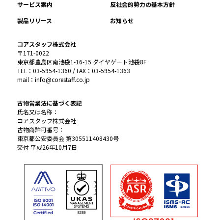
サービス案内
反社会的勢力の基本方針
製品リリース
お知らせ
コアスタッフ株式会社
〒171-0022
東京都豊島区南池袋1-16-15 ダイヤゲート池袋8F
TEL：03-5954-1360 / FAX：03-5954-1363
mail：info@corestaff.co.jp
古物営業法に基づく表記
氏名又は名称：
コアスタッフ株式会社
古物商許可番号：
東京都公安委員会 第305511408430号
交付 平成26年10月7日