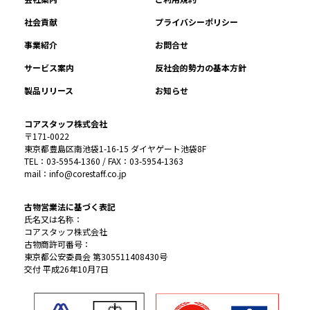
社会貢献
プライバシーポリシー
事業紹介
お問合せ
サービス案内
反社会的勢力の基本方針
製品リリース
お知らせ
コアスタッフ株式会社
〒171-0022
東京都豊島区南池袋1-16-15 ダイヤゲート池袋8F
TEL：03-5954-1360 / FAX：03-5954-1363
mail：info@corestaff.co.jp
古物営業法に基づく表記
氏名又は名称：
コアスタッフ株式会社
古物商許可番号：
東京都公安委員会 第305511408430号
交付 平成26年10月7日