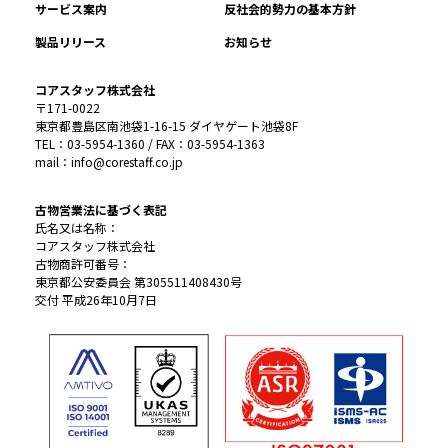
サービス案内
反社会的勢力の基本方針
製品リリース
お知らせ
コアスタッフ株式会社
〒171-0022
東京都豊島区南池袋1-16-15 ダイヤゲート池袋8F
TEL：03-5954-1360 / FAX：03-5954-1363
mail：info@corestaff.co.jp
古物営業法に基づく表記
氏名又は名称：
コアスタッフ株式会社
古物商許可番号：
東京都公安委員会 第305511408430号
交付 平成26年10月7日