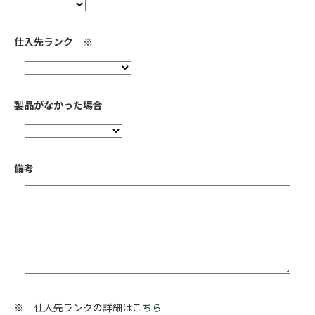
仕入先ランク ※
製品がなかった場合
備考
※ 仕入先ランクの詳細は
こちら