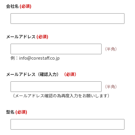
会社名
(必須)
メールアドレス
(必須)
（半角）
例：info@corestaff.co.jp
メールアドレス
（確認入力）
（必須）
（半角）
（メールアドレス確認の為再度入力をお願いします）
型名
(必須)