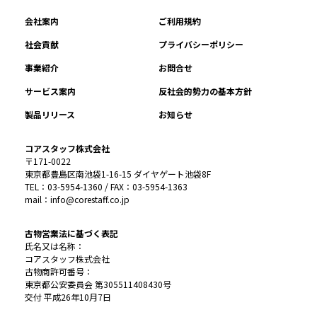
会社案内
ご利用規約
社会貢献
プライバシーポリシー
事業紹介
お問合せ
サービス案内
反社会的勢力の基本方針
製品リリース
お知らせ
コアスタッフ株式会社
〒171-0022
東京都豊島区南池袋1-16-15 ダイヤゲート池袋8F
TEL：03-5954-1360 / FAX：03-5954-1363
mail：info@corestaff.co.jp
古物営業法に基づく表記
氏名又は名称：
コアスタッフ株式会社
古物商許可番号：
東京都公安委員会 第305511408430号
交付 平成26年10月7日