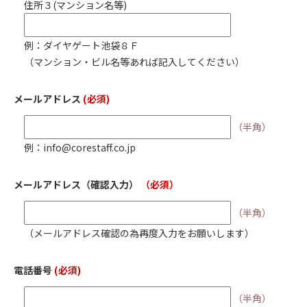
住所３(マンション名等)
例：ダイヤゲート池袋８Ｆ
（マンション・ビル名等あれば記入してください）
メールアドレス
(必須)
（半角）
例：info@corestaff.co.jp
メールアドレス
（確認入力）
（必須）
（半角）
（メールアドレス確認の為再度入力をお願いします）
電話番号
(必須)
（半角）