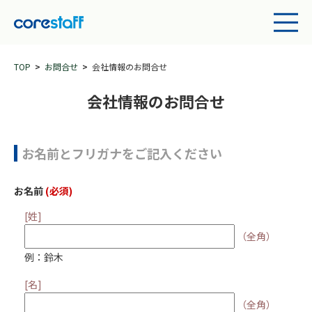
TOP
お問合せ
会社情報のお問合せ
会社情報のお問合せ
お名前とフリガナをご記入ください
お名前
(必須)
[姓]
（全角）
例：鈴木
[名]
（全角）