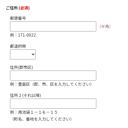
ご住所
(必須)
郵便番号
（半角）
例：171-0022
都道府県
住所(郡市区)
例：豊島区（郡、市、区を入力してください）
住所２(それ以降)
例：南池袋１－１６－１５
（町名、番地を入力してください）