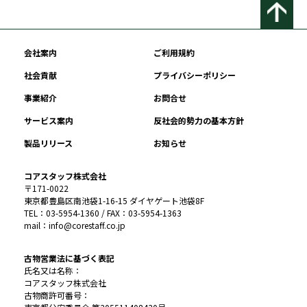
会社案内
ご利用規約
社会貢献
プライバシーポリシー
事業紹介
お問合せ
サービス案内
反社会的勢力の基本方針
製品リリース
お知らせ
コアスタッフ株式会社
〒171-0022
東京都豊島区南池袋1-16-15 ダイヤゲート池袋8F
TEL：03-5954-1360 / FAX：03-5954-1363
mail：info@corestaff.co.jp
古物営業法に基づく表記
氏名又は名称：
コアスタッフ株式会社
古物商許可番号：