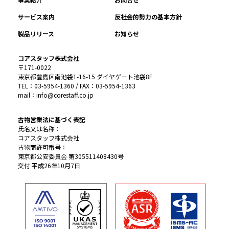
サービス案内
反社会的勢力の基本方針
製品リリース
お知らせ
コアスタッフ株式会社
〒171-0022
東京都豊島区南池袋1-16-15 ダイヤゲート池袋8F
TEL：03-5954-1360 / FAX：03-5954-1363
mail：info@corestaff.co.jp
古物営業法に基づく表記
氏名又は名称：
コアスタッフ株式会社
古物商許可番号：
東京都公安委員会 第305511408430号
交付 平成26年10月7日