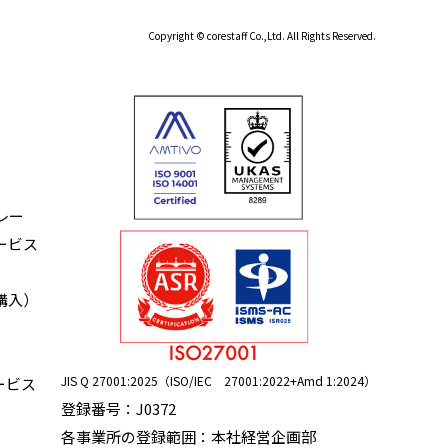
Copyright © corestaff Co.,Ltd. All Rights Reserved.
レー
ービス
購入）
JIS Q 27001:2025（ISO/IEC 27001:2022+Amd 1:2024）
ービス
登録番号：J0372
各事業所の登録範囲：本社経営企画部