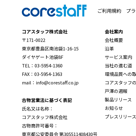
ご利用規約
プラ
コアスタッフ株式会社
会社案内
〒171-0022
会社概要
東京都豊島区南池袋1-16-15
沿革
ダイヤゲート池袋8F
サービス案内
TEL：03-5954-1360
当社の進む道
FAX：03-5954-1363
環境品質への
mail：info@corestaff.co.jp
コアスタッフ
戸澤の週報
製品リリース
古物営業法に基づく表記
お知らせ
氏名又は名称：
プレスリリー
コアスタッフ株式会社
古物商許可番号：
東京都公安委員会 第305511408430号