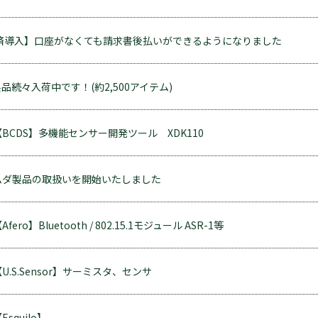
払い決済導入】口座がなくても請求書後払いができるようになりました
続々入荷中です！(約2,500アイテム)
CDS】多機能センサー開発ツール XDK110
ムダ製品の取扱いを開始いたしました
o】Bluetooth / 802.15.1モジュール ASR-1等
.S.Sensor】サーミスタ、センサ
quilo】