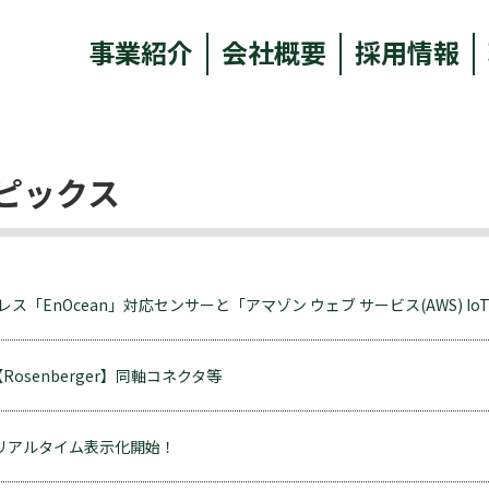
事業紹介
会社概要
採用情報
ピックス
ス「EnOcean」対応センサーと「アマゾン ウェブ サービス(AWS) Io
osenberger】同軸コネクタ等
庫がリアルタイム表示化開始！