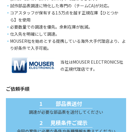
試作部品表調達に特化した専門の（チームCA)が対応。
コアスタッフが保有する1.5万点を越す正規在庫【ひとつか
ら】を使用
必要数量での調達を優先。余剰在庫が削減。
仕入先を明確にして調達。
MOUSER社を始めとする提携している海外大手代理店より、よ
り好条件で入手可能。
当社はMOUSER ELECTRONICS社
の正規代理店です。
ご依頼手順
部品表送付
調達が必要な部品表を送付してください
見積条件ご提示
今回の案件に必要な条件や各種情報を教えてください