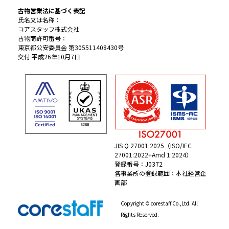
古物営業法に基づく表記
氏名又は名称：
コアスタッフ株式会社
古物商許可番号：
東京都公安委員会 第305511408430号
交付 平成26年10月7日
JIS Q 27001:2025（ISO/IEC
27001:2022+Amd 1:2024）
登録番号：J0372
各事業所の登録範囲：本社経営企
画部
Copyright © corestaff Co.,Ltd. All
Rights Reserved.