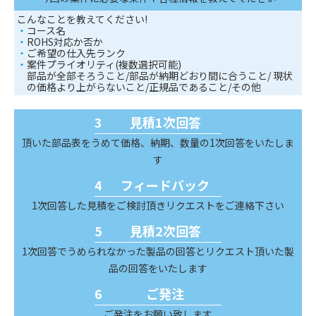
こんなことを教えてください!
コース名
ROHS対応か否か
ご希望の仕入先ランク
案件プライオリティ(複数選択可能)
部品が全部そろうこと/部品が納期どおり間に合うこと/ 現状
の価格より上がらないこと/正規品であること/その他
見積1次回答
頂いた部品表をうめて価格、納期、数量の1次回答をいたしま
す
フィードバック
1次回答した見積をご検討頂きリクエストをご連絡下さい
見積2次回答
1次回答でうめられなかった製品の回答とリクエスト頂いた製
品の回答をいたします
ご発注
ご発注をお願い致します