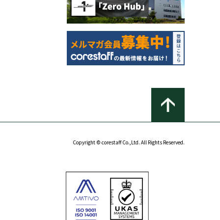
Copyright © corestaff Co.,Ltd. All Rights Reserved.