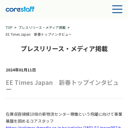
TOP
プレスリリース・メディア掲載
EE Times Japan 新春トップインタビュー
プレスリリース・メディア掲載
2024年01月11日
EE Times Japan 新春トップインタビュ
ー
在庫収容規模10倍の新物流センター稼働という飛躍に向けて事業
基盤を固めるコアスタッフ
https://eetimes.itmedia.co.jp/ee/articles/2401/11/news002.h