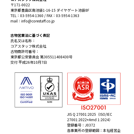
〒171-0022
東京都豊島区南池袋1-16-15 ダイヤゲート池袋8F
TEL：03-5954-1360 / FAX：03-5954-1363
mail：info@corestaff.co.jp
古物営業法に基づく表記
氏名又は名称：
コアスタッフ株式会社
古物商許可番号：
東京都公安委員会 第305511408430号
交付 平成26年10月7日
JIS Q 27001:2025（ISO/IEC
27001:2022+Amd 1:2024）
登録番号：J0372
各事業所の登録範囲：本社経営企