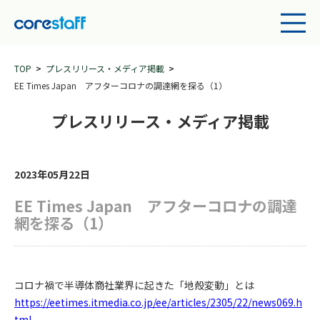
TOP
プレスリリース・メディア掲載
EE Times Japan アフターコロナの調達網を探る（1）
プレスリリース・メディア掲載
2023年05月22日
EE Times Japan アフターコロナの調達
網を探る（1）
コロナ禍で半導体商社業界に起きた「地殻変動」とは
https://eetimes.itmedia.co.jp/ee/articles/2305/22/news069.h
tml