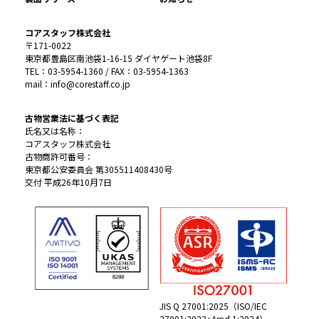
コアスタッフ株式会社
〒171-0022
東京都豊島区南池袋1-16-15 ダイヤゲート池袋8F
TEL：03-5954-1360 / FAX：03-5954-1363
mail：info@corestaff.co.jp
古物営業法に基づく表記
氏名又は名称：
コアスタッフ株式会社
古物商許可番号：
東京都公安委員会 第305511408430号
交付 平成26年10月7日
JIS Q 27001:2025（ISO/IEC
27001:2022+Amd 1:2024）