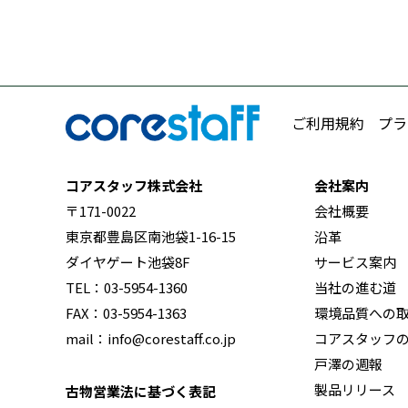
ご利用規約
プラ
コアスタッフ株式会社
会社案内
〒171-0022
会社概要
東京都豊島区南池袋1-16-15
沿革
ダイヤゲート池袋8F
サービス案内
TEL：03-5954-1360
当社の進む道
FAX：03-5954-1363
環境品質への
mail：info@corestaff.co.jp
コアスタッフ
戸澤の週報
製品リリース
古物営業法に基づく表記