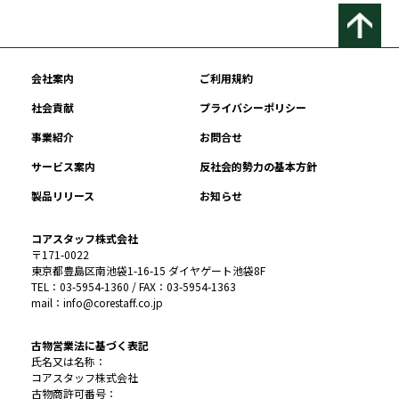
会社案内
ご利用規約
社会貢献
プライバシーポリシー
事業紹介
お問合せ
サービス案内
反社会的勢力の基本方針
製品リリース
お知らせ
コアスタッフ株式会社
〒171-0022
東京都豊島区南池袋1-16-15 ダイヤゲート池袋8F
TEL：03-5954-1360 / FAX：03-5954-1363
mail：info@corestaff.co.jp
古物営業法に基づく表記
氏名又は名称：
コアスタッフ株式会社
古物商許可番号：