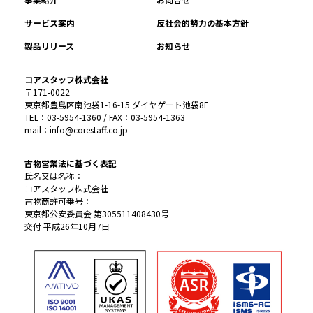
サービス案内
反社会的勢力の基本方針
製品リリース
お知らせ
コアスタッフ株式会社
〒171-0022
東京都豊島区南池袋1-16-15 ダイヤゲート池袋8F
TEL：03-5954-1360 / FAX：03-5954-1363
mail：info@corestaff.co.jp
古物営業法に基づく表記
氏名又は名称：
コアスタッフ株式会社
古物商許可番号：
東京都公安委員会 第305511408430号
交付 平成26年10月7日