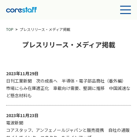
TOP
プレスリリース・メディア掲載
プレスリリース・メディア掲載
2023年11月29日
日刊工業新聞 次の成長へ 半導体・電子部品商社（番外編）
市場にらみ在庫適正化 車載向け需要、堅調に推移 中国減速な
ど懸念材料も
2023年11月23日
電波新聞
コアスタッフ、アンフェノールジャパンと販売提携 自社の通販