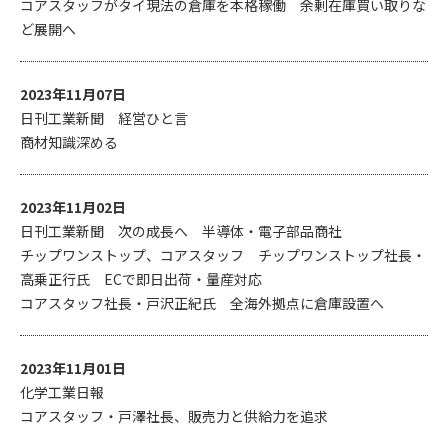
コアスタッフがタイ現法の倉庫を本格稼働 余剰在庫買い取りな
ど展開へ
2023年11月07日
日刊工業新聞 経営ひと言
商材知識深める
2023年11月02日
日刊工業新聞 次の成長へ 半導体・電子部品商社
チップワンストップ、コアスタッフ チップワンストップ社長・
高乗正行氏 ECで即日出荷・量産対応
コアスタッフ社長・戸沢正紀氏 全海外拠点に倉庫設置へ
2023年11月01日
化学工業日報
コアスタッフ・戸澤社長、販売力と供給力を追求