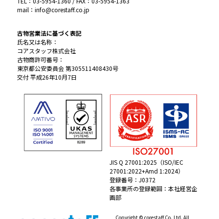
TEL：03-5954-1360 / FAX：03-5954-1363
mail：info@corestaff.co.jp
古物営業法に基づく表記
氏名又は名称：
コアスタッフ株式会社
古物商許可番号：
東京都公安委員会 第305511408430号
交付 平成26年10月7日
JIS Q 27001:2025（ISO/IEC
27001:2022+Amd 1:2024）
登録番号：J0372
各事業所の登録範囲：本社経営企
画部
Copyright © corestaff Co.,Ltd. All