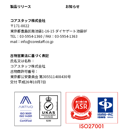
製品リリース
お知らせ
コアスタッフ株式会社
〒171-0022
東京都豊島区南池袋1-16-15 ダイヤゲート池袋8F
TEL：03-5954-1360 / FAX：03-5954-1363
mail：info@corestaff.co.jp
古物営業法に基づく表記
氏名又は名称：
コアスタッフ株式会社
古物商許可番号：
東京都公安委員会 第305511408430号
交付 平成26年10月7日