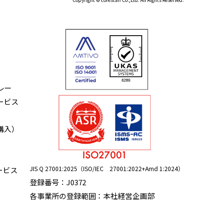
レー
ービス
購入）
JIS Q 27001:2025（ISO/IEC 27001:2022+Amd 1:2024）
ービス
登録番号：J0372
各事業所の登録範囲：本社経営企画部