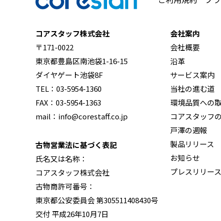
コアスタッフ株式会社
会社案内
〒171-0022
会社概要
東京都豊島区南池袋1-16-15
沿革
ダイヤゲート池袋8F
サービス案内
TEL：03-5954-1360
当社の進む道
FAX：03-5954-1363
環境品質への
mail：info@corestaff.co.jp
コアスタッフ
戸澤の週報
製品リリース
古物営業法に基づく表記
お知らせ
氏名又は名称：
プレスリリー
コアスタッフ株式会社
古物商許可番号：
東京都公安委員会 第305511408430号
交付 平成26年10月7日