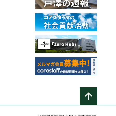
Copyright © corestaff Co.,Ltd. All Rights Reserved.