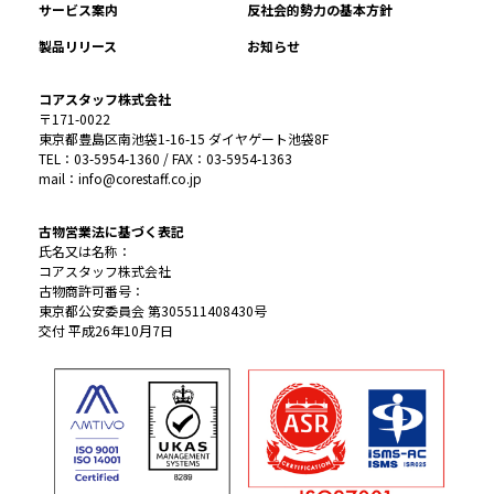
サービス案内
反社会的勢力の基本方針
製品リリース
お知らせ
コアスタッフ株式会社
〒171-0022
東京都豊島区南池袋1-16-15 ダイヤゲート池袋8F
TEL：03-5954-1360 / FAX：03-5954-1363
mail：info@corestaff.co.jp
古物営業法に基づく表記
氏名又は名称：
コアスタッフ株式会社
古物商許可番号：
東京都公安委員会 第305511408430号
交付 平成26年10月7日