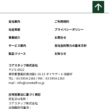
会社案内
ご利用規約
社会貢献
プライバシーポリシー
事業紹介
お問合せ
サービス案内
反社会的勢力の基本方針
製品リリース
お知らせ
コアスタッフ株式会社
〒171-0022
東京都豊島区南池袋1-16-15 ダイヤゲート池袋8F
TEL：03-5954-1360 / FAX：03-5954-1363
mail：info@corestaff.co.jp
古物営業法に基づく表記
氏名又は名称：
コアスタッフ株式会社
古物商許可番号：