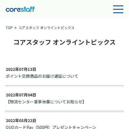
TOP
コアスタッフ オンライントピックス
コアスタッフ オンライントピックス
2022年07月13日
ポイント交換商品のお届け遅延について
2022年07月04日
【物流センター夏季休業についてお知らせ】
2022年03月22日
QUOカードPay（500円）プレゼントキャンペーン