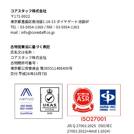
コアスタッフ株式会社
〒171-0022
東京都豊島区南池袋1-16-15 ダイヤゲート池袋8F
TEL：03-5954-1360 / FAX：03-5954-1363
mail：info@corestaff.co.jp
古物営業法に基づく表記
氏名又は名称：
コアスタッフ株式会社
古物商許可番号：
東京都公安委員会 第305511408430号
交付 平成26年10月7日
JIS Q 27001:2025（ISO/IEC
27001:2022+Amd 1:2024）