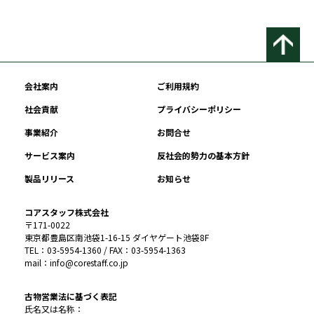
会社案内
ご利用規約
社会貢献
プライバシーポリシー
事業紹介
お問合せ
サービス案内
反社会的勢力の基本方針
製品リリース
お知らせ
コアスタッフ株式会社
〒171-0022
東京都豊島区南池袋1-16-15 ダイヤゲート池袋8F
TEL：03-5954-1360 / FAX：03-5954-1363
mail：info@corestaff.co.jp
古物営業法に基づく表記
氏名又は名称：