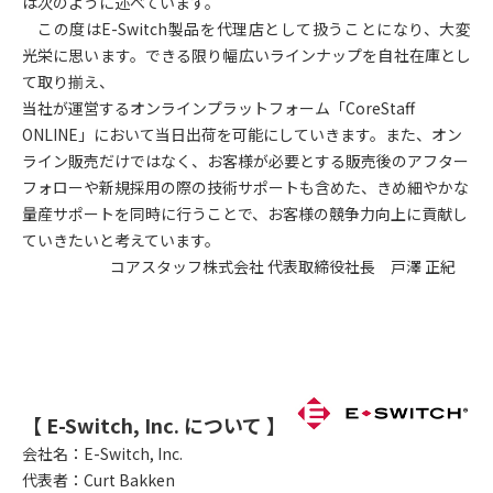
は次のように述べています。
この度はE-Switch製品を代理店として扱うことになり、大変
光栄に思います。できる限り幅広いラインナップを自社在庫とし
て取り揃え、
当社が運営するオンラインプラットフォーム「CoreStaff
ONLINE」において当日出荷を可能にしていきます。また、オン
ライン販売だけではなく、お客様が必要とする販売後のアフター
フォローや新規採用の際の技術サポートも含めた、きめ細やかな
量産サポートを同時に行うことで、お客様の競争力向上に貢献し
ていきたいと考えています。
コアスタッフ株式会社 代表取締役社長 戸澤 正紀
【 E-Switch, Inc. について 】
会社名：
E-Switch, Inc.
代表者：
Curt Bakken