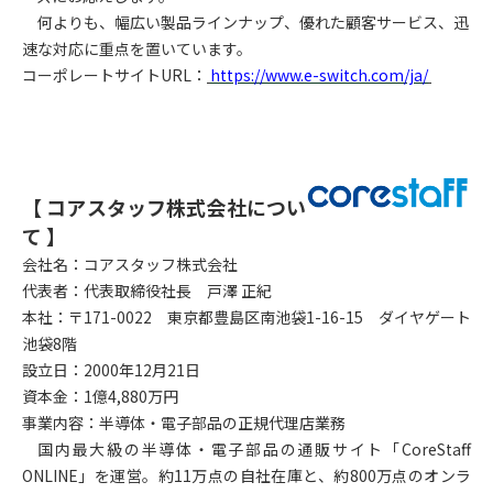
何よりも、幅広い製品ラインナップ、優れた顧客サービス、迅
速な対応に重点を置いています。
コーポレートサイトURL：
https://www.e-switch.com/ja/
【 コアスタッフ株式会社につい
て 】
会社名：コアスタッフ株式会社
代表者：代表取締役社長 戸澤 正紀
本社：〒171-0022 東京都豊島区南池袋1-16-15 ダイヤゲート
池袋8階
設立日：2000年12月21日
資本金：1億4,880万円
事業内容：半導体・電子部品の正規代理店業務
国内最大級の半導体・電子部品の通販サイト「CoreStaff
ONLINE」を運営。約11万点の自社在庫と、約800万点のオンラ