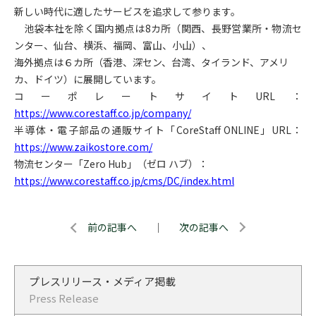
新しい時代に適したサービスを追求して参ります。
池袋本社を除く国内拠点は8カ所（関西、長野営業所・物流セ
ンター、仙台、横浜、福岡、富山、小山）、
海外拠点は６カ所（香港、深セン、台湾、タイランド、アメリ
カ、ドイツ）に展開しています。
コーポレートサイトURL：
https://www.corestaff.co.jp/company/
半導体・電子部品の通販サイト「CoreStaff ONLINE」URL：
https://www.zaikostore.com/
物流センター「Zero Hub」（ゼロ ハブ）：
https://www.corestaff.co.jp/cms/DC/index.html
前の記事へ
｜
次の記事へ
プレスリリース・メディア掲載
Press Release