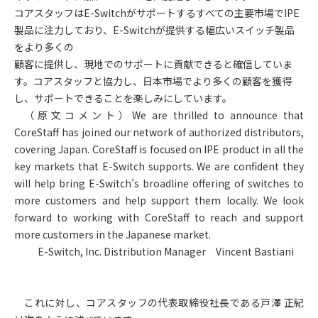
コアスタッフはE-Switchがサポートするすべての主要市場でIPE
製品に注力しており、E-Switchが提供する幅広いスイッチ製品
をより多くの
顧客に提供し、現地でのサポートに貢献できると確信していま
す。コアスタッフと協力し、日本市場でより多くの顧客を獲得
し、サポートできることを楽しみにしています。
（原文コメント）We are thrilled to announce that
CoreStaff has joined our network of authorized distributors,
covering Japan. CoreStaff is focused on IPE product in all the
key markets that E-Switch supports. We are confident they
will help bring E-Switch’s broadline offering of switches to
more customers and help support them locally. We look
forward to working with CoreStaff to reach and support
more customers in the Japanese market.
E-Switch, Inc. Distribution Manager
Vincent Bastiani
これに対し、コアスタッフの代表取締役社長である戸澤 正紀