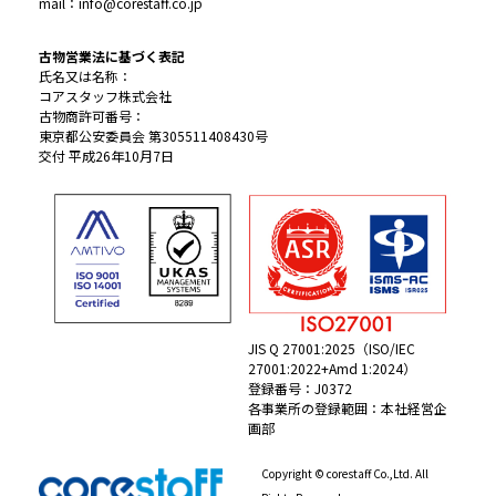
mail：info@corestaff.co.jp
古物営業法に基づく表記
氏名又は名称：
コアスタッフ株式会社
古物商許可番号：
東京都公安委員会 第305511408430号
交付 平成26年10月7日
JIS Q 27001:2025（ISO/IEC
27001:2022+Amd 1:2024）
登録番号：J0372
各事業所の登録範囲：本社経営企
画部
Copyright © corestaff Co.,Ltd. All