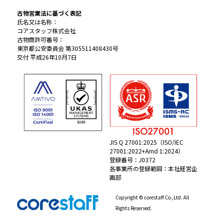
古物営業法に基づく表記
氏名又は名称：
コアスタッフ株式会社
古物商許可番号：
東京都公安委員会 第305511408430号
交付 平成26年10月7日
JIS Q 27001:2025（ISO/IEC
27001:2022+Amd 1:2024）
登録番号：J0372
各事業所の登録範囲：本社経営企
画部
Copyright © corestaff Co.,Ltd. All
Rights Reserved.