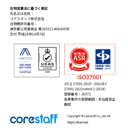
古物営業法に基づく表記
氏名又は名称：
コアスタッフ株式会社
古物商許可番号：
東京都公安委員会 第305511408430号
交付 平成26年10月7日
JIS Q 27001:2025（ISO/IEC
27001:2022+Amd 1:2024）
登録番号：J0372
各事業所の登録範囲：本社経営企
画部
Copyright © corestaff Co.,Ltd. All
Rights Reserved.