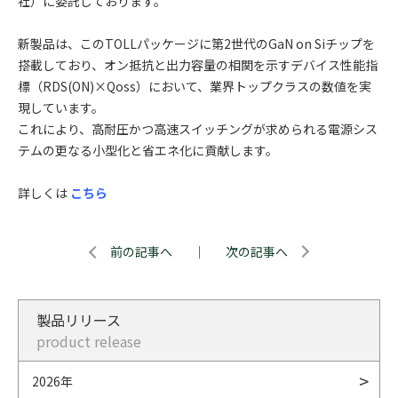
社）に委託しております。
新製品は、このTOLLパッケージに第2世代のGaN on Siチップを
搭載しており、オン抵抗と出力容量の相関を示すデバイス性能指
標（RDS(ON)×Qoss）において、業界トップクラスの数値を実
現しています。
これにより、高耐圧かつ高速スイッチングが求められる電源シス
テムの更なる小型化と省エネ化に貢献します。
詳しくは
こちら
前の記事へ
｜
次の記事へ
製品リリース
product release
2026年