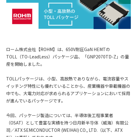
ローム株式会社【ROHM】は、650V耐圧GaN HEMTの
TOLL（TO-LeadLess）パッケージ品、「GNP2070TD-Z」の量
産を開始しました。
TOLLパッケージは、小型、高放熱でありながら、電流容量やス
イッチング特性にも優れていることから、産業機器や車載機器の
中でも、大電力対応が求められるアプリケーションにおいて採用
が進んでいるパッケージです。
今回、パッケージ製造については、半導体後工程事業者
（OSAT）として豊富な実績を持つ日月新半导体（威海）有限公
司／ATX SEMICONDUCTOR (WEIHAI) CO., LTD.（以下、ATX