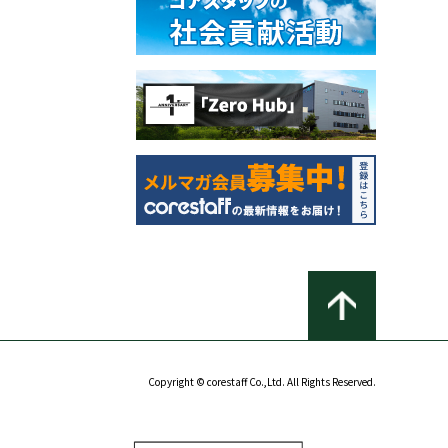
Copyright © corestaff Co.,Ltd. All Rights Reserved.