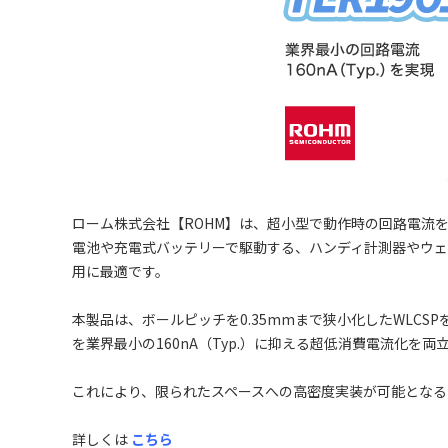
ローム株式会社【ROHM】は、超小型で動作時の回路電流を
電池や充電式バッテリーで駆動する、ハンディ計測器やウ
用に最適です。
本製品は、ボールピッチを0.35mmまで狭小化したWLC
を業界最小の160nA（Typ.）に抑える超低消費電流化を
これにより、限られたスペースへの高密度実装が可能とな
詳しくは
こちら