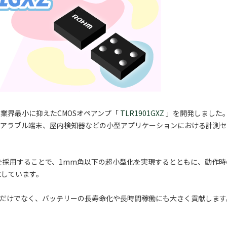
業界最小に抑えたCMOSオペアンプ「
TLR1901GXZ
」を開発しました
ェアラブル端末、屋内検知器などの小型アプリケーションにおける計測セ
SPを採用することで、1mm角以下の超小型化を実現するとともに、動作
両立しています。
るだけでなく、バッテリーの長寿命化や長時間稼働にも大きく貢献しま