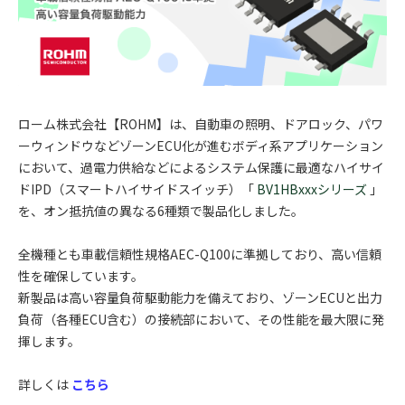
ローム株式会社【ROHM】は、自動車の照明、ドアロック、パワ
ーウィンドウなどゾーンECU化が進むボディ系アプリケーション
において、過電力供給などによるシステム保護に最適なハイサイ
ドIPD（スマートハイサイドスイッチ）「
BV1HBxxxシリーズ
」
を、オン抵抗値の異なる6種類で製品化しました。
全機種とも車載信頼性規格AEC-Q100に準拠しており、高い信頼
性を確保しています。
新製品は高い容量負荷駆動能力を備えており、ゾーンECUと出力
負荷（各種ECU含む）の接続部において、その性能を最大限に発
揮します。
詳しくは
こちら