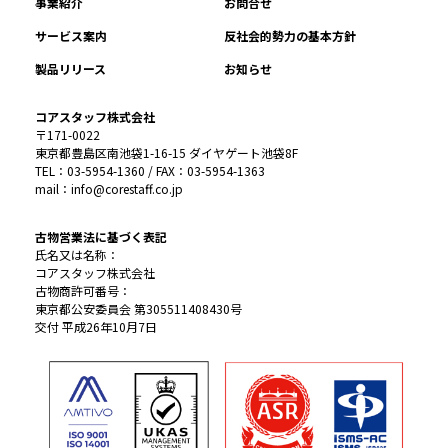
事業紹介
お問合せ
サービス案内
反社会的勢力の基本方針
製品リリース
お知らせ
コアスタッフ株式会社
〒171-0022
東京都豊島区南池袋1-16-15 ダイヤゲート池袋8F
TEL：03-5954-1360 / FAX：03-5954-1363
mail：info@corestaff.co.jp
古物営業法に基づく表記
氏名又は名称：
コアスタッフ株式会社
古物商許可番号：
東京都公安委員会 第305511408430号
交付 平成26年10月7日