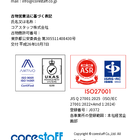
mail：info@corestaff.co.jp
古物営業法に基づく表記
氏名又は名称：
コアスタッフ株式会社
古物商許可番号：
東京都公安委員会 第305511408430号
交付 平成26年10月7日
JIS Q 27001:2025（ISO/IEC
27001:2022+Amd 1:2024）
登録番号：J0372
各事業所の登録範囲：本社経営企
画部
Copyright © corestaff Co.,Ltd. All