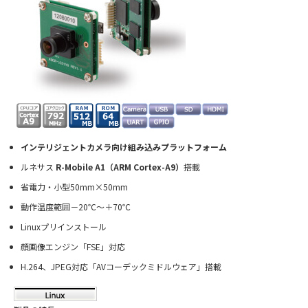
インテリジェントカメラ向け組み込みプラットフォーム
ルネサス
R-Mobile A1（ARM Cortex-A9）
搭載
省電力・小型50mm×50mm
動作温度範囲－20℃～＋70℃
Linuxプリインストール
顔画像エンジン「FSE」対応
H.264、JPEG対応「AVコーデックミドルウェア」搭載