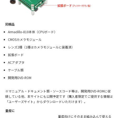
同梱品
Armadillo-810本体（CPUボード）
CMOSカメラモジュール
レンズ2種（1種はカメラモジュールに装着済）
拡張ボード
ACアダプタ
ケーブル類
開発用DVD-ROM
※マニュアル・ドキュメント類・ソースコード等は、開発用DVD-ROMに収
録している他、本サイトにも公開予定です（購入者限定でご提供する情報は
「ユーザーズサイト」からダウンロードいただけます）。
量産に
量産向けにそのまま組み込んで使える