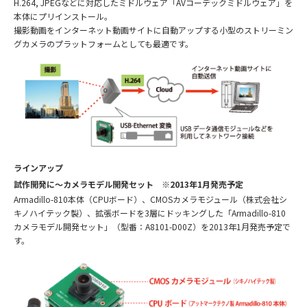
H.264, JPEGなどに対応したミドルウェア「AVコーデックミドルウェア」を
本体にプリインストール。
撮影動画をインターネット動画サイトに自動アップする小型のストリーミン
グカメラのプラットフォームとしても最適です。
ラインアップ
試作開発に～カメラモデル開発セット ※2013年1月発売予定
Armadillo-810本体（CPUボード）、CMOSカメラモジュール（株式会社シ
キノハイテック製）、拡張ボードを3層にドッキングした「Armadillo-810
カメラモデル開発セット」（型番：A8101-D00Z）を2013年1月発売予定で
す。