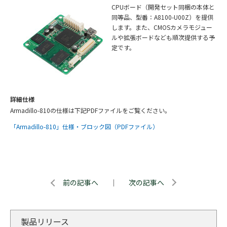
CPUボード（開発セット同梱の本体と
同等品、型番：A8100-U00Z）を提供
します。また、CMOSカメラモジュー
ルや拡張ボードなども順次提供する予
定です。
詳細仕様
Armadillo-810の仕様は下記PDFファイルをご覧ください。
「Armadillo-810」仕様・ブロック図（PDFファイル）
前の記事へ
｜
次の記事へ
製品リリース