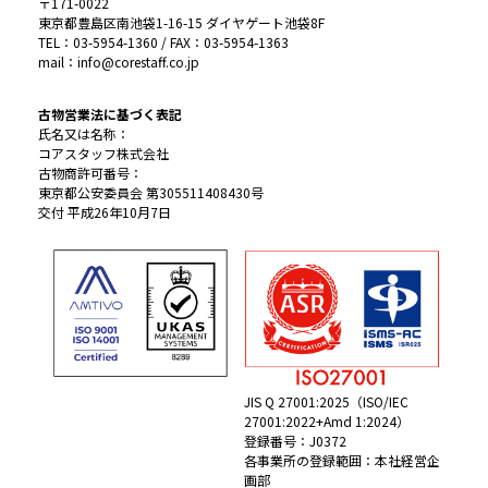
〒171-0022
東京都豊島区南池袋1-16-15 ダイヤゲート池袋8F
TEL：03-5954-1360 / FAX：03-5954-1363
mail：info@corestaff.co.jp
古物営業法に基づく表記
氏名又は名称：
コアスタッフ株式会社
古物商許可番号：
東京都公安委員会 第305511408430号
交付 平成26年10月7日
JIS Q 27001:2025（ISO/IEC
27001:2022+Amd 1:2024）
登録番号：J0372
各事業所の登録範囲：本社経営企
画部