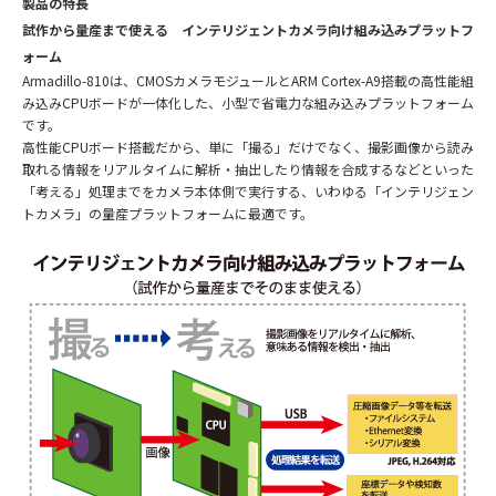
製品の特長
試作から量産まで使える インテリジェントカメラ向け組み込みプラットフ
ォーム
Armadillo-810は、CMOSカメラモジュールとARM Cortex-A9搭載の高性能組
み込みCPUボードが一体化した、小型で省電力な組み込みプラットフォーム
です。
高性能CPUボード搭載だから、単に「撮る」だけでなく、撮影画像から読み
取れる情報をリアルタイムに解析・抽出したり情報を合成するなどといった
「考える」処理までをカメラ本体側で実行する、いわゆる「インテリジェン
トカメラ」の量産プラットフォームに最適です。