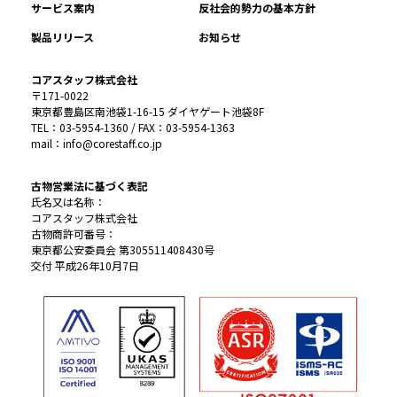
サービス案内
反社会的勢力の基本方針
製品リリース
お知らせ
コアスタッフ株式会社
〒171-0022
東京都豊島区南池袋1-16-15 ダイヤゲート池袋8F
TEL：03-5954-1360 / FAX：03-5954-1363
mail：info@corestaff.co.jp
古物営業法に基づく表記
氏名又は名称：
コアスタッフ株式会社
古物商許可番号：
東京都公安委員会 第305511408430号
交付 平成26年10月7日