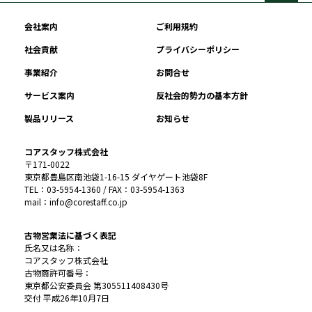
会社案内
ご利用規約
社会貢献
プライバシーポリシー
事業紹介
お問合せ
サービス案内
反社会的勢力の基本方針
製品リリース
お知らせ
コアスタッフ株式会社
〒171-0022
東京都豊島区南池袋1-16-15 ダイヤゲート池袋8F
TEL：03-5954-1360 / FAX：03-5954-1363
mail：info@corestaff.co.jp
古物営業法に基づく表記
氏名又は名称：
コアスタッフ株式会社
古物商許可番号：
東京都公安委員会 第305511408430号
交付 平成26年10月7日