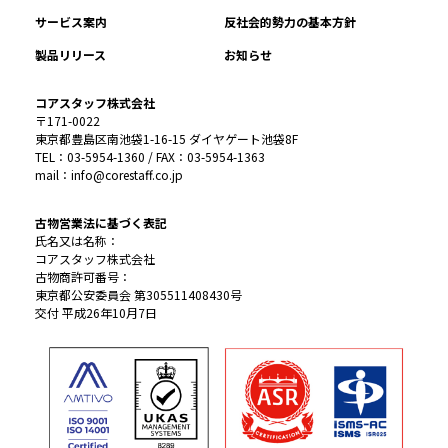
サービス案内
反社会的勢力の基本方針
製品リリース
お知らせ
コアスタッフ株式会社
〒171-0022
東京都豊島区南池袋1-16-15 ダイヤゲート池袋8F
TEL：03-5954-1360 / FAX：03-5954-1363
mail：info@corestaff.co.jp
古物営業法に基づく表記
氏名又は名称：
コアスタッフ株式会社
古物商許可番号：
東京都公安委員会 第305511408430号
交付 平成26年10月7日