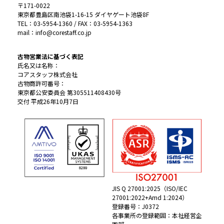
〒171-0022
東京都豊島区南池袋1-16-15 ダイヤゲート池袋8F
TEL：03-5954-1360 / FAX：03-5954-1363
mail：info@corestaff.co.jp
古物営業法に基づく表記
氏名又は名称：
コアスタッフ株式会社
古物商許可番号：
東京都公安委員会 第305511408430号
交付 平成26年10月7日
JIS Q 27001:2025（ISO/IEC
27001:2022+Amd 1:2024）
登録番号：J0372
各事業所の登録範囲：本社経営企