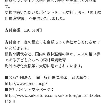
植林ボランティア活動団体への寄付を実施しておりま
す。
交換申請いただいたポイントを、公益社団法人 「国土緑
化推進機構」 へ寄付いたしました。
寄付金額：128,510円
寄付金は一定の積立てを金額もって弊社から寄付させて
いただきます。
植樹や間伐など、国内の森林整備のほか、未来の担い手
である子どもたちへの森林環境教育、
海外の緑化支援等に大切に活かされています。
■公益社団法⼈ 「国⼟緑化推進機構」 緑の募⾦：
http://www.green.or.jp/
■弊社ポイント交換ページ：
https://www.zaikostore.com/zaikostore/presentSelec
t#Gift