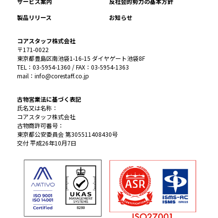
サービス案内
反社会的勢力の基本方針
製品リリース
お知らせ
コアスタッフ株式会社
〒171-0022
東京都豊島区南池袋1-16-15 ダイヤゲート池袋8F
TEL：03-5954-1360 / FAX：03-5954-1363
mail：info@corestaff.co.jp
古物営業法に基づく表記
氏名又は名称：
コアスタッフ株式会社
古物商許可番号：
東京都公安委員会 第305511408430号
交付 平成26年10月7日